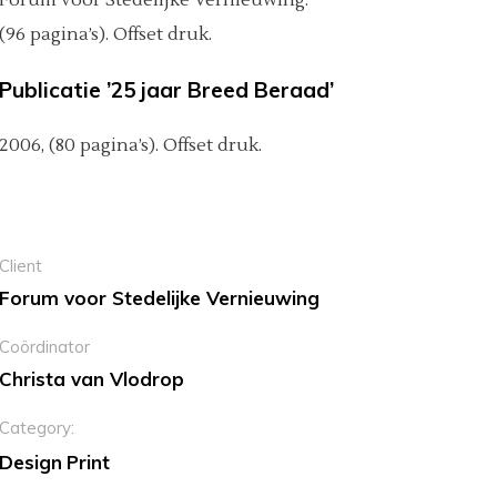
Forum voor Stedelijke Vernieuwing.
(96 pagina’s). Offset druk.
Publicatie ’25 jaar Breed Beraad’
2006, (80 pagina’s). Offset druk.
Client
Forum voor Stedelijke Vernieuwing
Coördinator
Christa van Vlodrop
Category:
Design
Print