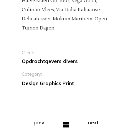
Halve Maen On Tour, Vega Good,
Culinair Vlees, Via-Italia Italiaanse
Delicatessen, Mokum Maritiem, Open
Tuinen Dagen.
Clients
Opdrachtgevers divers
Category:
Design
Graphics
Print
prev
next