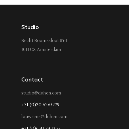
Studio
Recht Boomssloot 85-1
1011 CX Amsterdam
Contact
studio@duhen.com
+31 (0)20 6265275
louwrens@duhen.com
+31 (0)6 41 79 13 77